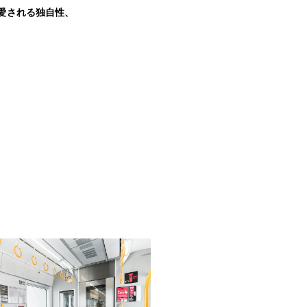
愛される独自性、