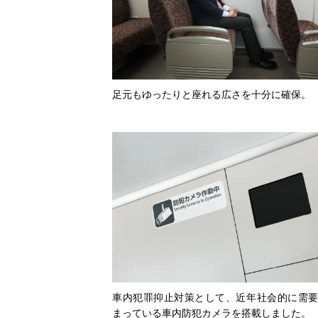
足元もゆったりと座れる広さを十分に確保。
車内犯罪抑止対策として、近年社会的に需
まっている車内防犯カメラを搭載しました。