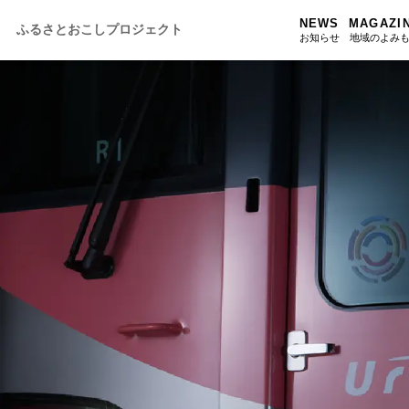
NEWS
MAGAZI
ふるさとおこしプロジェクト
お知らせ
地域のよみ
ふるさと
ふるさと
ふるさと
人・もの・
あの駅こ
おのえきTI