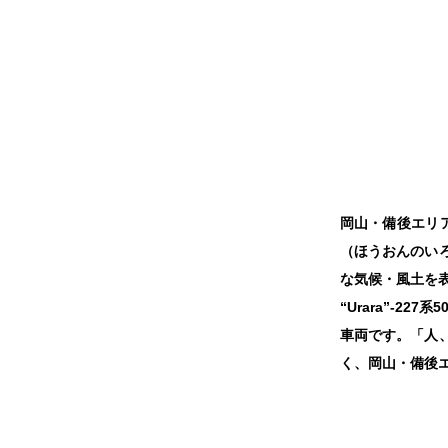
岡山・備後エリア
（ほうおんのい
な気候・風土を
“Urara”-
車両です。「人
く、岡山・備後