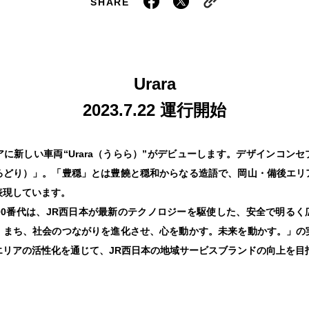
SHARE
Urara
2023.7.22 運行開始
に新しい車両“Urara（うらら）”がデビューします。デザインコン
ろどり）」。「豊穏」とは豊饒と穏和からなる造語で、岡山・備後エリ
表現しています。
227系500番代は、JR西日本が最新のテクノロジーを駆使した、安全で明る
、まち、社会のつながりを進化させ、心を動かす。未来を動かす。」の
エリアの活性化を通じて、JR西日本の地域サービスブランドの向上を目