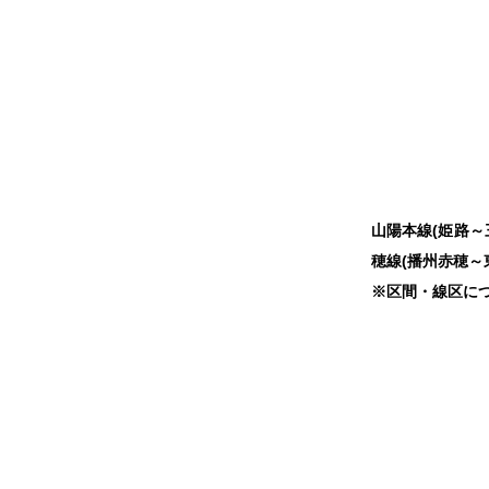
山陽本線(姫路～
穂線(播州赤穂～
※区間・線区に