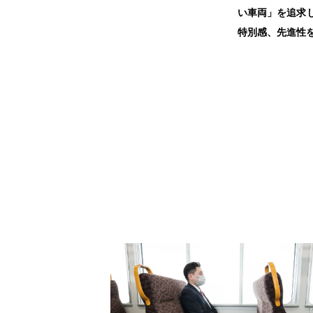
い車両」を追求
特別感、先進性