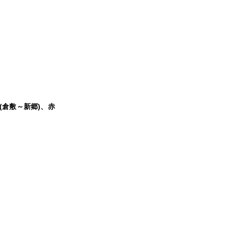
(倉敷～新郷)、赤