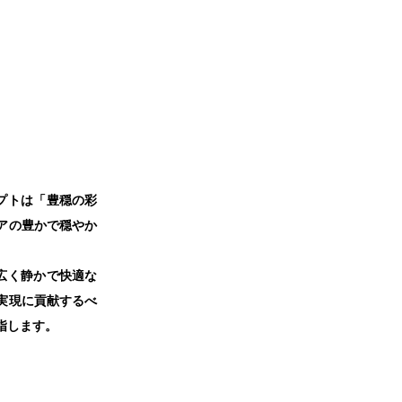
セプトは「豊穏の彩
アの豊かで穏やか
く広く静かで快適な
実現に貢献するべ
指します。