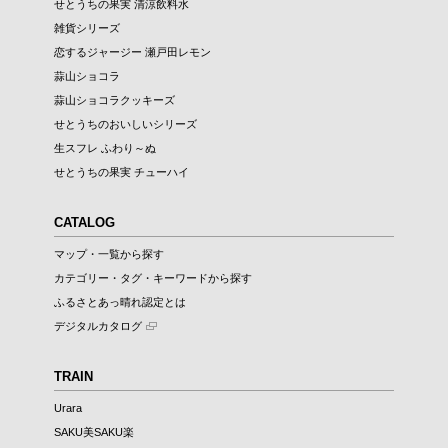
せとうちの果実 清涼飲料水
雑貨シリーズ
恋するジャージー 瀬戸田レモン
蒜山ショコラ
蒜山ショコラクッキーズ
せとうちのおいしいシリーズ
生スフレ ふわり～ぬ
せとうちの果実 チューハイ
CATALOG
マップ・一覧から探す
カテゴリー・タグ・キーワードから探す
ふるさとあっ晴れ認定とは
デジタルカタログ
TRAIN
Urara
SAKU美SAKU楽