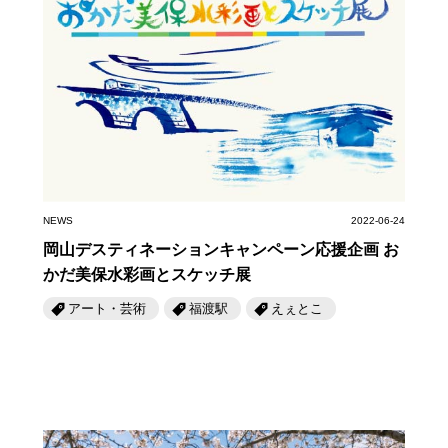
NEWS
2022-06-24
岡山デスティネーションキャンペーン応援企画 お
かだ美保水彩画とスケッチ展
アート・芸術
福渡駅
えぇとこ