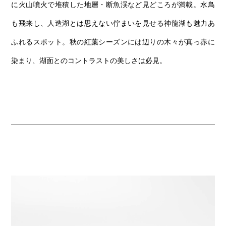
に火山噴火で堆積した地層・断魚渓など見どころが満載。水鳥
も飛来し、人造湖とは思えない佇まいを見せる神龍湖も魅力あ
ふれるスポット。秋の紅葉シーズンには辺りの木々が真っ赤に
染まり、湖面とのコントラストの美しさは必見。