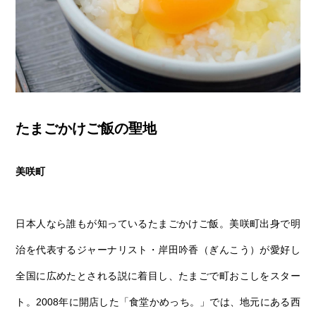
たまごかけご飯の聖地
美咲町
日本人なら誰もが知っているたまごかけご飯。美咲町出身で明
治を代表するジャーナリスト・岸田吟香（ぎんこう）が愛好し
全国に広めたとされる説に着目し、たまごで町おこしをスター
ト。2008年に開店した「食堂かめっち。」では、地元にある西