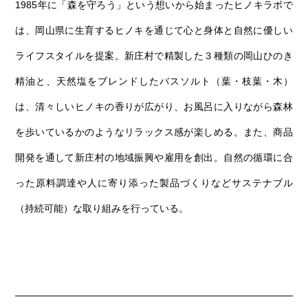
1985年に「森を守ろう」という想いから始まったヒノキラボで
は、岡山県に生育するヒノキを通じて心と身体と自然に優しい
ライフスタイルを提案。新庄村で精製した３種類の岡山ひのき
精油と、天然塩をブレンドしたバスソルト（葉・枝葉・木）
は、清々しいヒノキの香りが広がり、お風呂に入りながら森林
を歩いているかのようなリラックス感が楽しめる。また、商品
開発を通して新庄村の地域振興や雇用を創出。自然の循環に合
った原料調達や人に寄り添った製品づくりなどサステナブル
（持続可能）な取り組みを行っている。