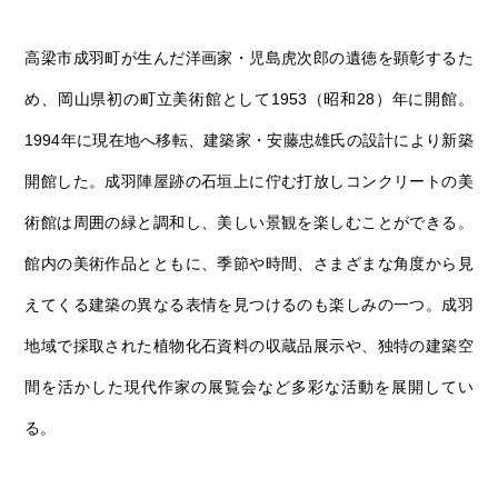
高梁市成羽町が生んだ洋画家・児島虎次郎の遺徳を顕彰するた
め、岡山県初の町立美術館として1953（昭和28）年に開館。
1994年に現在地へ移転、建築家・安藤忠雄氏の設計により新築
開館した。成羽陣屋跡の石垣上に佇む打放しコンクリートの美
術館は周囲の緑と調和し、美しい景観を楽しむことができる。
館内の美術作品とともに、季節や時間、さまざまな角度から見
えてくる建築の異なる表情を見つけるのも楽しみの一つ。成羽
地域で採取された植物化石資料の収蔵品展示や、独特の建築空
間を活かした現代作家の展覧会など多彩な活動を展開してい
る。