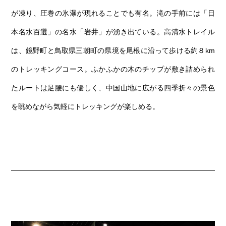
が凍り、圧巻の氷瀑が現れることでも有名。滝の手前には「日
本名水百選」の名水「岩井」が湧き出ている。高清水トレイル
は、鏡野町と鳥取県三朝町の県境を尾根に沿って歩ける約８km
のトレッキングコース。ふかふかの木のチップが敷き詰められ
たルートは足腰にも優しく、中国山地に広がる四季折々の景色
を眺めながら気軽にトレッキングが楽しめる。