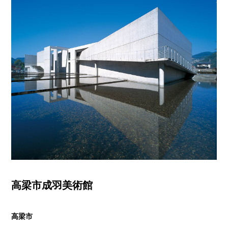
高梁市成羽美術館
高梁市