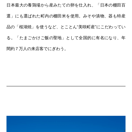
日本最大の養鶏場から産みたての卵を仕入れ、「日本の棚田百
選」にも選ばれた町内の棚田米を使用。みそや漬物、器も特産
品の「桜湖焼」を使うなど、とことん“美咲町産”にこだわってい
る。「たまごかけご飯の聖地」として全国的に有名になり、年
間約７万人の来店客でにぎわう。