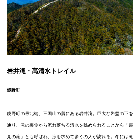
岩井滝・高清水トレイル
鏡野町
鏡野町の最北端、三国山の麓にある岩井滝。巨大な岩盤の下を
通り、滝の裏側から流れ落ちる清水を眺められることから「裏
見の滝」とも呼ばれ、涼を求めて多くの人が訪れる。冬には滝