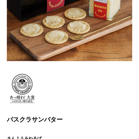
パスクラサンバター
さんようみねるば