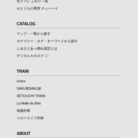
生スフレ ふわり～ぬ
せとうちの果実 チューハイ
CATALOG
マップ・一覧から探す
カテゴリー・タグ・キーワードから探す
ふるさとあっ晴れ認定とは
デジタルカタログ
TRAIN
Urara
SAKU美SAKU楽
SETOUCHI TRAIN
La Malle de Bois
地酒列車
スローライフ列車
ABOUT