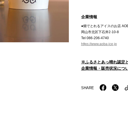
企業情報
●畑でとれるアイスのお店 AO
岡山市北区下石井2-10-8
Tel 086-206-4740
https://www.aoba-ice.jp
※ふるさとあっ晴れ認定
企業情報・販売状況につい
SHARE