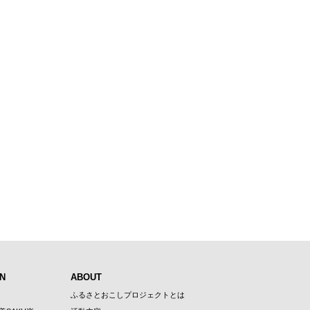
N
ABOUT
ふるさとおこしプロジェクトとは