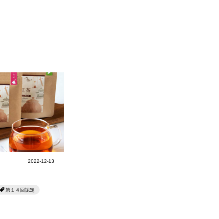
2022-12-13
第１４回認定