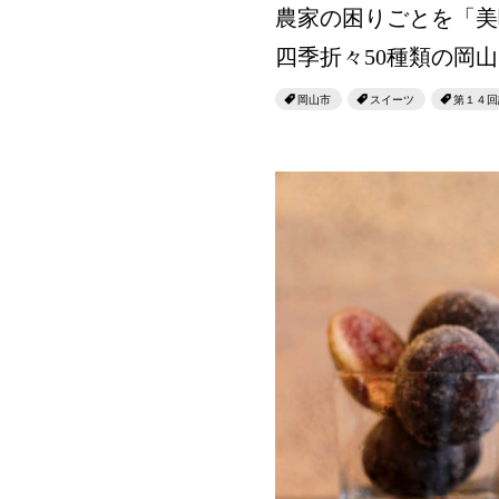
農家の困りごとを「美
四季折々50種類の岡
岡山市
スイーツ
第１４回