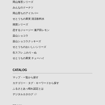
岡山海苔シリーズ
みんなのドーナツ
岡山育ちのアイスバー
せとうちの果実 清涼飲料水
雑貨シリーズ
恋するジャージー 瀬戸田レモン
蒜山ショコラ
蒜山ショコラクッキーズ
せとうちのおいしいシリーズ
生スフレ ふわり～ぬ
せとうちの果実 チューハイ
CATALOG
マップ・一覧から探す
カテゴリー・タグ・キーワードから探す
ふるさとあっ晴れ認定とは
デジタルカタログ