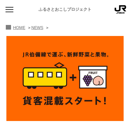
ふるさとおこしプロジェクト
HOME
NEWS
NEWS
お知らせ
MAGAZINE
地域のよみもの
JR PREMIUM SELECT SETOUCHI
ふるさと図鑑
JR西日本グループのおみやげ開発
ふるさと文庫
CATALOG