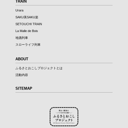
TRAIN
Urara
SAKU美SAKU楽
SETOUCHI TRAIN
La Malle de Bois
地酒列車
スローライフ列車
ABOUT
ふるさとおこしプロジェクトとは
活動内容
SITEMAP