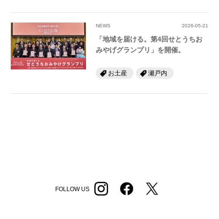
NEWS
2026-05-21
「地域を届ける。第4回せとうちお
みやげグランプリ」を開催。
お土産
瀬戸内
FOLLOW US