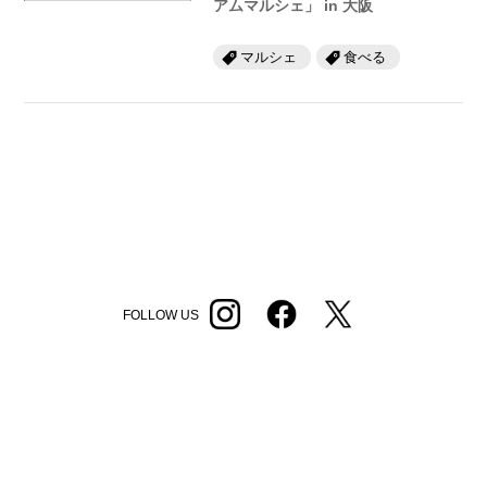
アムマルシェ」 in 大阪
マルシェ
食べる
FOLLOW US