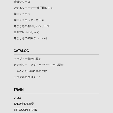
雑貨シリーズ
恋するジャージー 瀬戸田レモン
蒜山ショコラ
蒜山ショコラクッキーズ
せとうちのおいしいシリーズ
生スフレ ふわり～ぬ
せとうちの果実 チューハイ
CATALOG
マップ・一覧から探す
カテゴリー・タグ・キーワードから探す
ふるさとあっ晴れ認定とは
デジタルカタログ
TRAIN
Urara
SAKU美SAKU楽
SETOUCHI TRAIN