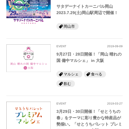
サタデーナイトカーニバル岡山
2023.7.29(土)岡山駅周辺で開催！
岡山市
EVENT
2019-09-09
9月27日・28日開催！「岡山 晴れの
国 備中マルシェ」 in 大阪
マルシェ
食べる
飲む
EVENT
2019-03-27
3月29日・30日開催！「せとうちの
春」をテーマに彩り豊かな特産品が
勢揃い。「せとうちパレット プレミ