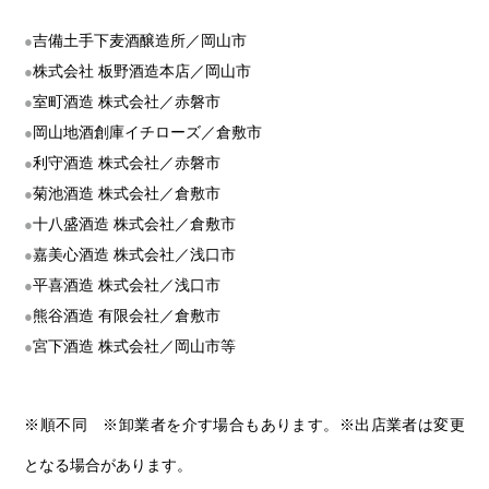
吉備土手下麦酒醸造所／岡山市
株式会社 板野酒造本店／岡山市
室町酒造 株式会社／赤磐市
岡山地酒創庫イチローズ／倉敷市
利守酒造 株式会社／赤磐市
菊池酒造 株式会社／倉敷市
十八盛酒造 株式会社／倉敷市
嘉美心酒造 株式会社／浅口市
平喜酒造 株式会社／浅口市
熊谷酒造 有限会社／倉敷市
宮下酒造 株式会社／岡山市等
※順不同 ※卸業者を介す場合もあります。※出店業者は変更
となる場合があります。