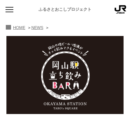
ふるさとおこしプロジェクト
HOME
NEWS
NEWS
お知らせ
MAGAZINE
地域のよみもの
JR PREMIUM SELECT SETOUCHI
ふるさと図鑑
JR西日本グループのおみやげ開発
ふるさと文庫
CATALOG