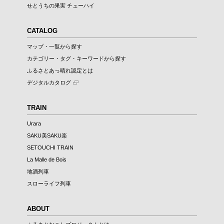
せとうちの果実 チューハイ
CATALOG
マップ・一覧から探す
カテゴリー・タグ・キーワードから探す
ふるさとあっ晴れ認定とは
デジタルカタログ
TRAIN
Urara
SAKU美SAKU楽
SETOUCHI TRAIN
La Malle de Bois
地酒列車
スローライフ列車
ABOUT