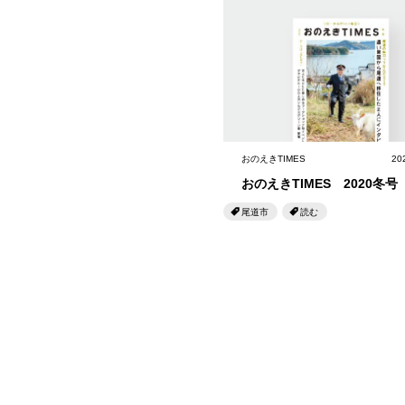
おのえきTIMES
20
おのえきTIMES 2020冬号
尾道市
読む