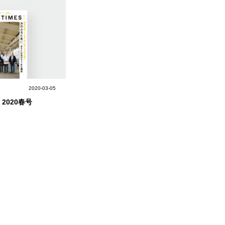
中央町/久米南町/美咲町
/笠岡市/府中市
社市/井原市/矢掛町
2020-03-05
2020春号