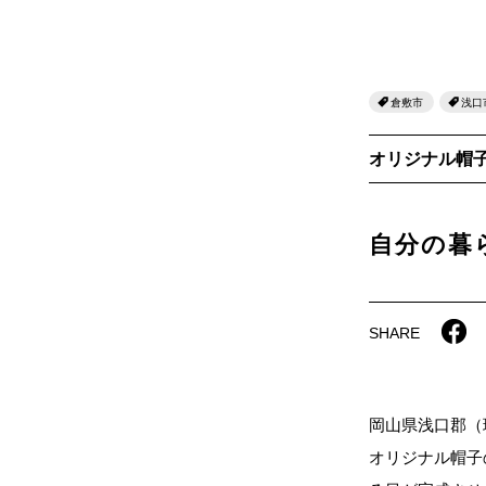
倉敷市
浅口
オリジナル帽子
自分の暮
SHARE
岡山県浅口郡（
オリジナル帽子