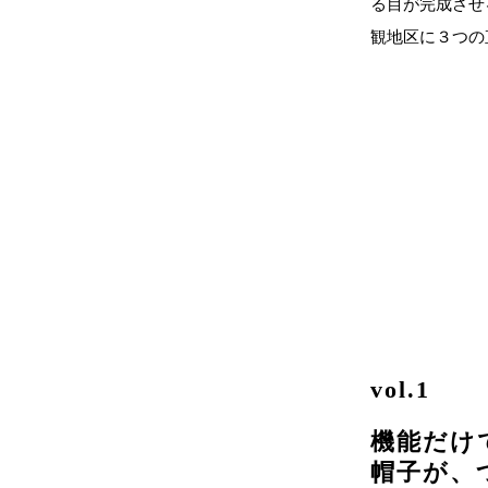
る目が完成させ
観地区に３つの
vol.1
機能だけ
帽子が、