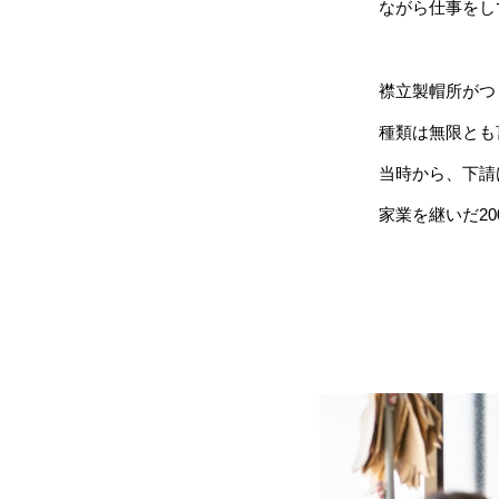
ながら仕事をし
襟立製帽所がつ
種類は無限とも
当時から、下請
家業を継いだ2