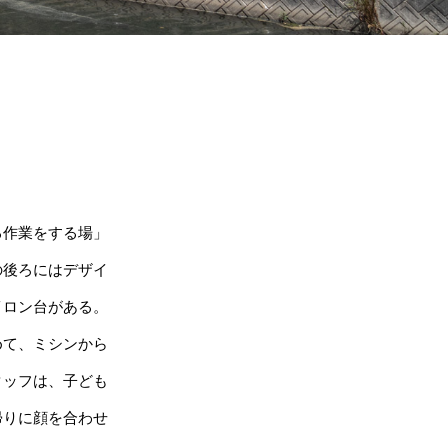
る作業をする場」
の後ろにはデザイ
イロン台がある。
めて、ミシンから
タッフは、子ども
帰りに顔を合わせ