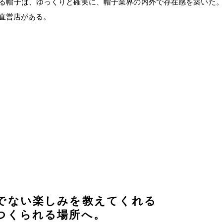
る帽子は、ゆっくりと確実に、帽子業界の内外で存在感を築いた
直営店がある。
でない楽しみを教えてくれる
つくられる場所へ。