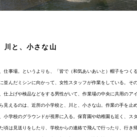
、川と、小さな山
、仕事場。というよりも、「皆で（和気あいあいと）帽子をつく
に並んだミシンに向かって、女性スタッフが作業をしている。そ
、仕上げや検品などをする男性がいて、作業場の中央に共用のア
ら見えるのは、近所の小学校と、川と、小さな山。作業の手を止
、小学校のグラウンドが視界に入る。保育園や幼稚園も近く、ス
た頃は見送りをしたり、学校からの連絡で飛んで行ったり、行き