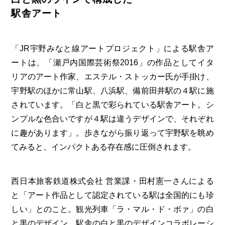
駅舎アート
「JR宇野みなと線アートプロジェクト」による駅舎ア
ートは、「瀬戸内国際芸術祭2016」の作品としてイタ
リアのアート作家、エステル・ストッカー氏が手掛け、
宇野駅のほかに常山駅、八浜駅、備前田井駅の４駅に施
されています。「白と黒で彩られている駅舎アート。シ
ンプルな色合いですが４駅は違うデザインで、それぞれ
に趣があります」。歩きながら振り返って宇野駅を眺め
てみると、インパクトある存在感に圧倒されます。
西日本旅客鉄道株式会社 営業課・田村憲一さんによる
と「アート作品として認定されている駅は全国的にも珍
しい」とのこと。観光列車「ラ・マル・ド・ボァ」の白
と黒のデザイン、駅舎の白と黒のデザインコラボレーシ