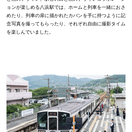
ョンが楽しめる八浜駅では、ホームと列車を一緒におさ
めたり、列車の扉に描かれたカバンを手に持つように記
念写真を撮ってもらったり、それぞれ自由に撮影タイム
を楽しんでいました。