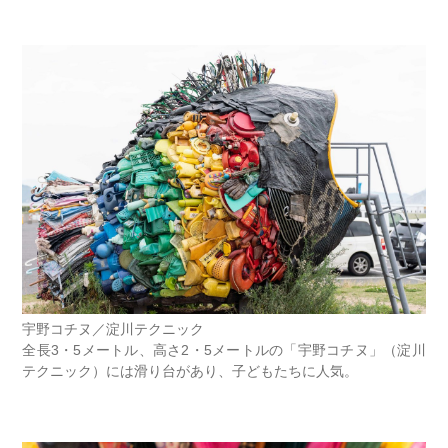
宇野コチヌ／淀川テクニック
全長3・5メートル、高さ2・5メートルの「宇野コチヌ」（淀川
テクニック）には滑り台があり、子どもたちに人気。