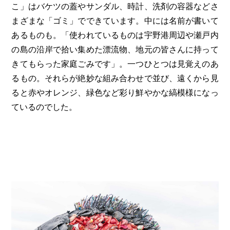
こ」はバケツの蓋やサンダル、時計、洗剤の容器などさ
まざまな「ゴミ」でできています。中には名前が書いて
あるものも。「使われているものは宇野港周辺や瀬戸内
の島の沿岸で拾い集めた漂流物、地元の皆さんに持って
きてもらった家庭ごみです」。一つひとつは見覚えのあ
るもの。それらが絶妙な組み合わせで並び、遠くから見
ると赤やオレンジ、緑色など彩り鮮やかな縞模様になっ
ているのでした。