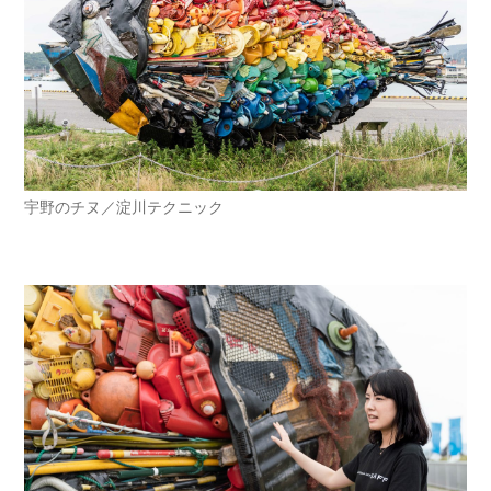
宇野のチヌ／淀川テクニック