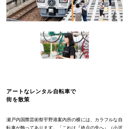
アートなレンタル自転車で
街を散策
瀬戸内国際芸術祭宇野港案内所の横には、カラフルな自
転車が飾ってあります。「これは『終点の先へ』（小沢