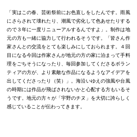
「実はこの春、芸術祭前にお色直しをしたんです。雨風
にさらされて壊れたり、潮風で劣化して色あせたりする
ので３年に一度リニューアルするんですよ」。制作は地
元の方も一緒に協力して行われるそうです。「皆さん作
家さんとの交流をとても楽しみにしておられます。４回
目になる今回は作家さんが地元の方の家に泊まって手料
理をごちそうになったり、毎回参加してくださるボラン
ティアの方が、より素敵な作品になるようなアイデアを
出してくださったり（笑）」。海沿いゆえの強風や台風
の時期には作品が飛ばされないかと心配する方もいるそ
うです。地元の方々が「宇野のチヌ」を大切に誇らしく
感じていることが伝わってきます。