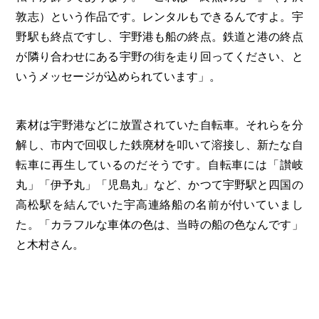
敦志）という作品です。レンタルもできるんですよ。宇
野駅も終点ですし、宇野港も船の終点。鉄道と港の終点
が隣り合わせにある宇野の街を走り回ってください、と
いうメッセージが込められています」。
素材は宇野港などに放置されていた自転車。それらを分
解し、市内で回収した鉄廃材を叩いて溶接し、新たな自
転車に再生しているのだそうです。自転車には「讃岐
丸」「伊予丸」「児島丸」など、かつて宇野駅と四国の
高松駅を結んでいた宇高連絡船の名前が付いていまし
た。「カラフルな車体の色は、当時の船の色なんです」
と木村さん。