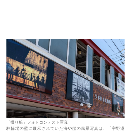
「撮り船」フォトコンテスト写真
駐輪場の壁に展示されていた海や船の風景写真は、「宇野港