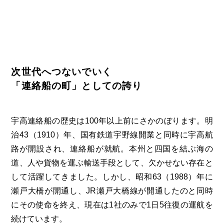
次世代へつないでいく
「連絡船の町」としての誇り
宇高連絡船の歴史は100年以上前にさかのぼります。明
治43（1910）年、国有鉄道宇野線開業と同時に宇高航
路が開設され、連絡船が就航。本州と四国を結ぶ海の
道、人や貨物を運ぶ輸送手段として、欠かせない存在と
して活躍してきました。しかし、昭和63（1988）年に
瀬戸大橋が開通し、JR瀬戸大橋線が開通したのと同時
にその使命を終え、現在は1社のみで1日5往復の運航を
続けています。