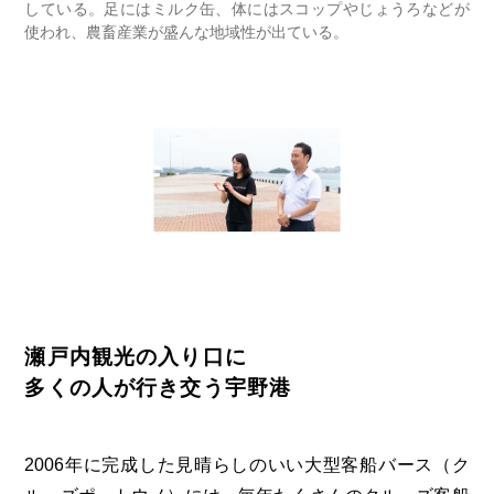
している。足にはミルク缶、体にはスコップやじょうろなどが
使われ、農畜産業が盛んな地域性が出ている。
瀬戸内観光の入り口に
多くの人が行き交う宇野港
2006年に完成した見晴らしのいい大型客船バース（ク