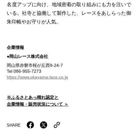
名度アップに向け、地域密着の取り組みにも力を注いで
いる。社寺と協働して製作した、レースをあしらった御
朱印帳やお守りが人気。
企業情報
●岡山レース株式会社
岡山県赤磐市桜が丘西9-24-7
Tel 086-955-7273
https://www.okayama-lace.co.jp
※ふるさとあっ晴れ認定と
企業情報・販売状況について ＞
SHARE