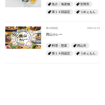
魚介・海産物
笠岡市
第１４回認定
うめぇもん
第14回認定
2022-12-13
岡山カレー
料理・惣菜
岡山市
第１４回認定
うめぇもん