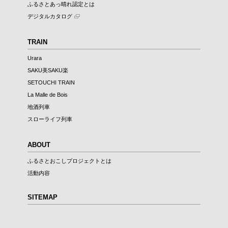
ふるさとあっ晴れ認定とは
デジタルカタログ
TRAIN
Urara
SAKU美SAKU楽
SETOUCHI TRAIN
La Malle de Bois
地酒列車
スローライフ列車
ABOUT
ふるさとおこしプロジェクトとは
活動内容
SITEMAP