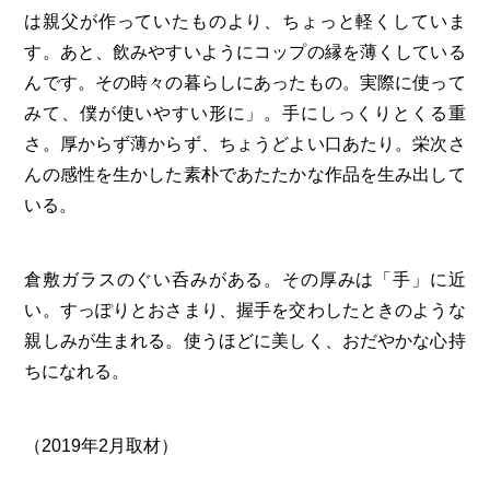
は親父が作っていたものより、ちょっと軽くしていま
す。あと、飲みやすいようにコップの縁を薄くしている
んです。その時々の暮らしにあったもの。実際に使って
みて、僕が使いやすい形に」。手にしっくりとくる重
さ。厚からず薄からず、ちょうどよい口あたり。栄次さ
んの感性を生かした素朴であたたかな作品を生み出して
いる。
倉敷ガラスのぐい呑みがある。その厚みは「手」に近
い。すっぽりとおさまり、握手を交わしたときのような
親しみが生まれる。使うほどに美しく、おだやかな心持
ちになれる。
（2019年2月取材）