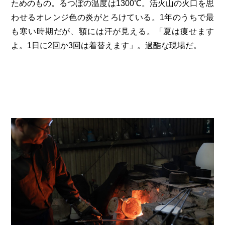
ためのもの。るつぼの温度は1300℃。活火山の火口を思
わせるオレンジ色の炎がとろけている。1年のうちで最
も寒い時期だが、額には汗が見える。「夏は痩せます
よ。1日に2回か3回は着替えます」。過酷な現場だ。