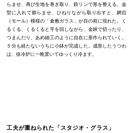
らませ、再び生地を巻き取り、鉄リンで形を整える。金
型に入れて膨らませ、ひねりながら取り出すと、網目
（モール）模様の「倉敷ガラス」が目の前に現れた。く
るくる、くるくると竿を回しながら、金鋏で切ったり、
つまんだり、あめ細工のように自在に形作られていく。
５分も経たないうちに小鉢が完成した。成形したうつわ
は、徐冷炉に一晩置いてゆっくり冷ます。
工夫が重ねられた「スタジオ・グラス」