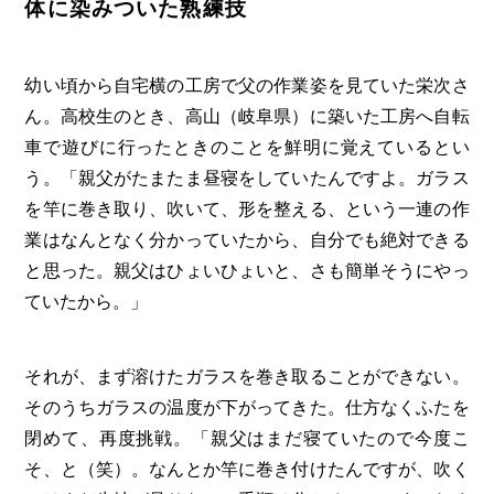
体に染みついた熟練技
幼い頃から自宅横の工房で父の作業姿を見ていた栄次さ
ん。高校生のとき、高山（岐阜県）に築いた工房へ自転
車で遊びに行ったときのことを鮮明に覚えているとい
う。「親父がたまたま昼寝をしていたんですよ。ガラス
を竿に巻き取り、吹いて、形を整える、という一連の作
業はなんとなく分かっていたから、自分でも絶対できる
と思った。親父はひょいひょいと、さも簡単そうにやっ
ていたから。」
それが、まず溶けたガラスを巻き取ることができない。
そのうちガラスの温度が下がってきた。仕方なくふたを
閉めて、再度挑戦。「親父はまだ寝ていたので今度こ
そ、と（笑）。なんとか竿に巻き付けたんですが、吹く