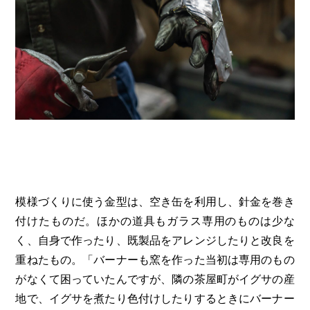
模様づくりに使う金型は、空き缶を利用し、針金を巻き
付けたものだ。ほかの道具もガラス専用のものは少な
く、自身で作ったり、既製品をアレンジしたりと改良を
重ねたもの。「バーナーも窯を作った当初は専用のもの
がなくて困っていたんですが、隣の茶屋町がイグサの産
地で、イグサを煮たり色付けしたりするときにバーナー