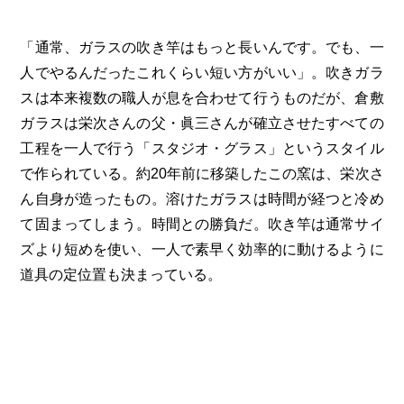
「通常、ガラスの吹き竿はもっと長いんです。でも、一
人でやるんだったこれくらい短い方がいい」。吹きガラ
スは本来複数の職人が息を合わせて行うものだが、倉敷
ガラスは栄次さんの父・眞三さんが確立させたすべての
工程を一人で行う「スタジオ・グラス」というスタイル
で作られている。約20年前に移築したこの窯は、栄次さ
ん自身が造ったもの。溶けたガラスは時間が経つと冷め
て固まってしまう。時間との勝負だ。吹き竿は通常サイ
ズより短めを使い、一人で素早く効率的に動けるように
道具の定位置も決まっている。