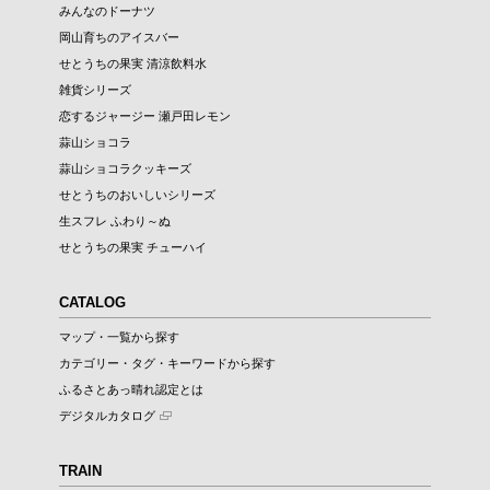
みんなのドーナツ
岡山育ちのアイスバー
せとうちの果実 清涼飲料水
雑貨シリーズ
恋するジャージー 瀬戸田レモン
蒜山ショコラ
蒜山ショコラクッキーズ
せとうちのおいしいシリーズ
生スフレ ふわり～ぬ
せとうちの果実 チューハイ
CATALOG
マップ・一覧から探す
カテゴリー・タグ・キーワードから探す
ふるさとあっ晴れ認定とは
デジタルカタログ
TRAIN