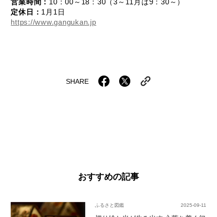
営業時間：
10：00～18：30（3～11月は9：30～）
定休日：
1月1日
https://www.gangukan.jp
SHARE
おすすめの記事
ふるさと図鑑
2025-09-11