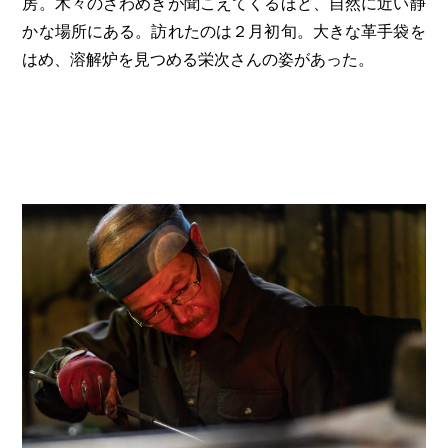
房。木々のざわめきが聞こえてくるほど、自然に近い静
かな場所にある。訪れたのは２月初旬。大きな革手袋を
はめ、溶解炉を見つめる栄次さんの姿があった。