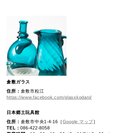
倉敷ガラス
住所：
倉敷市粒江
https://www.facebook.com/glasskodani/
日本郷土玩具館
住所：
倉敷市中央1-4-16［
Google マップ
］
TEL：
086-422-8058