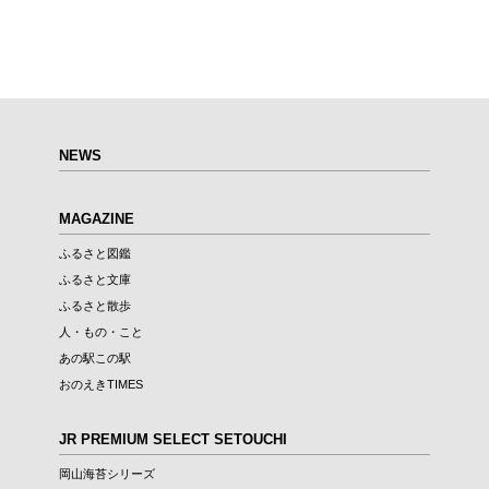
NEWS
MAGAZINE
ふるさと図鑑
ふるさと文庫
ふるさと散歩
人・もの・こと
あの駅この駅
おのえきTIMES
JR PREMIUM SELECT SETOUCHI
岡山海苔シリーズ