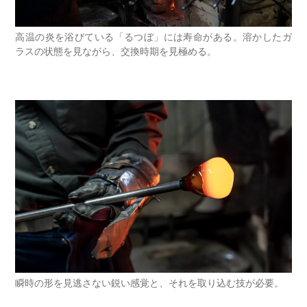
高温の炎を浴びている「るつぼ」には寿命がある。溶かしたガ
ラスの状態を見ながら、交換時期を見極める。
瞬時の形を見逃さない鋭い感覚と、それを取り込む技が必要。