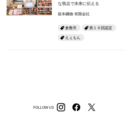
な視点で未来に伝える
坂本織物 有限会社
倉敷市
第１６回認定
えぇもん
FOLLOW US