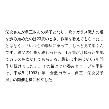
栄次さんが眞三さんの弟子となり、吹きガラス職人の道
を歩み始めたのは23歳のとき。作業を教えてもらったこ
とはなく、「いつもの場所に座って、じっと見て学ぶん
です。親父の仕事が終わったら、1時間だけ残った生地
でガラスを吹かせてもらえる。最初は小鉢ばかり7年間
作り続けました」。その後はぐい吞みとコップを手掛
け、平成5（1993）年「倉敷ガラス 眞三・栄次父子
展」の開催を機に独立した。