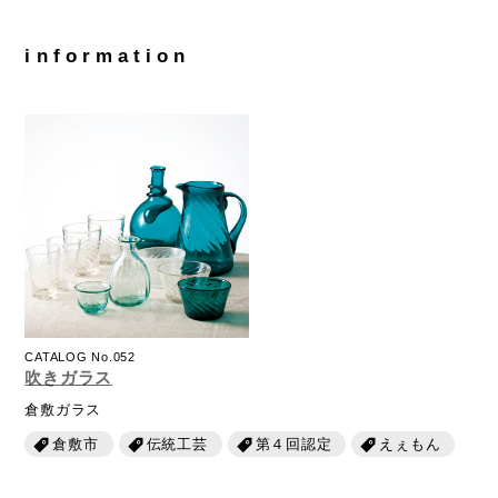
information
CATALOG No.052
吹きガラス
倉敷ガラス
倉敷市
伝統工芸
第４回認定
えぇもん