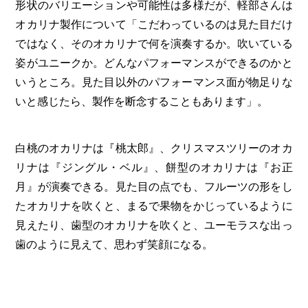
形状のバリエーションや可能性は多様だが、軽部さんは
オカリナ製作について「こだわっているのは見た目だけ
ではなく、そのオカリナで何を演奏するか。吹いている
姿がユニークか。どんなパフォーマンスができるのかと
いうところ。見た目以外のパフォーマンス面が物足りな
いと感じたら、製作を断念することもあります」。
白桃のオカリナは『桃太郎』、クリスマスツリーのオカ
リナは『ジングル・ベル』、餅型のオカリナは『お正
月』が演奏できる。見た目の点でも、フルーツの形をし
たオカリナを吹くと、まるで果物をかじっているように
見えたり、歯型のオカリナを吹くと、ユーモラスな出っ
歯のように見えて、思わず笑顔になる。