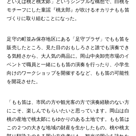
といえば桃と桃太郞」というシンプルな構想で、白桃を
モチーフにした童謡『桃太郎』が吹けるオカリナもも笛
づくりに取り組むことになった。
足守の町並み保存地区にある「足守プラザ」でもも笛を
販売したところ、見た目のおもしろさと誰でも演奏でき
る気軽さから、大人気の商品に。岡山中央卸売市場のイ
ベントで職員と一緒にもも笛の演奏を行ったり、小学生
向けのワークショップを開催するなど、もも笛の可能性
を開花させた。
「もも笛は、市民の方や観光客の方で演奏経験のない方
にこそ、楽しんでもらいたいと思っています。岡山は白
桃の産地で桃太郞にもゆかりのある土地です。もも笛は
この２つの大きな地域の財産を生かしたもの。桃や桃太