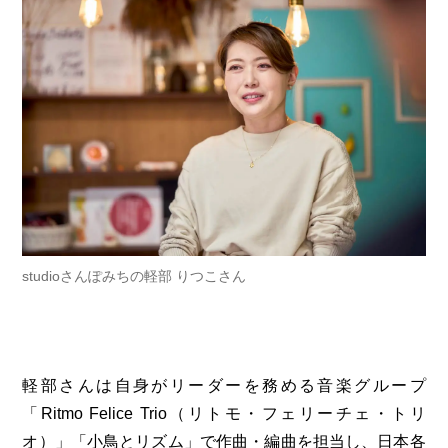
studioさんぽみちの軽部 りつこさん
軽部さんは自身がリーダーを務める音楽グループ
「Ritmo Felice Trio（リトモ・フェリーチェ・トリ
オ）」「小鳥とリズム」で作曲・編曲を担当し、日本各