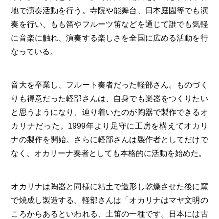
地で演奏活動を行う。寺院や能舞台、日本庭園等でも演
奏を行い、もも笛やフルーツ笛などを通じて誰でも気軽
に音楽に触れ、演奏する楽しさを全国に広める活動を行
なっている。
音大を卒業し、フルート奏者だった軽部さん。ものづく
りも得意だった軽部さんは、自身でも楽器をつくりたい
と思うようになり、辿り着いたのが陶器で製作できるオ
カリナだった。1999年より足守に工房を構えてオカリ
ナの製作を開始。さらに軽部さんは製作者としてだけで
なく、オカリーナ奏者としても本格的に活動を始めた。
オカリナは陶器と同様に粘土で造形し乾燥させた後に窯
で焼成し製造する。軽部さんは「オカリナはマヤ文明の
ころからあるといわれる、土笛の一種です。日本には古