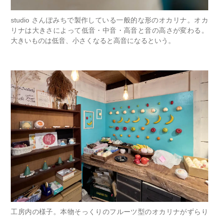
studio さんぽみちで製作している一般的な形のオカリナ。オカ
リナは大きさによって低音・中音・高音と音の高さが変わる。
大きいものは低音、小さくなると高音になるという。
工房内の様子。本物そっくりのフルーツ型のオカリナがずらり