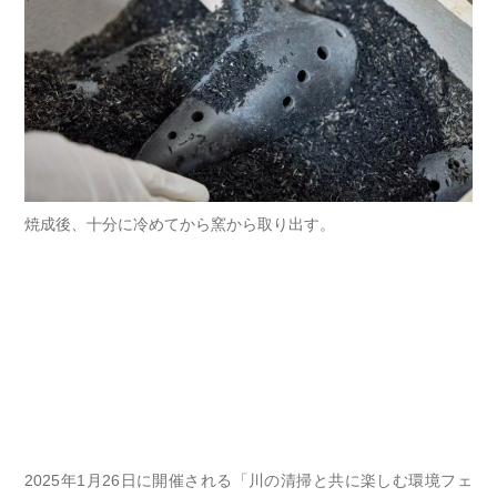
焼成後、十分に冷めてから窯から取り出す。
2025年1月26日に開催される「川の清掃と共に楽しむ環境フェ