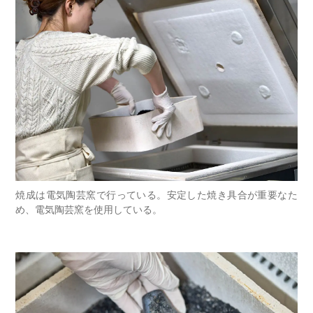
焼成は電気陶芸窯で行っている。安定した焼き具合が重要なた
め、電気陶芸窯を使用している。