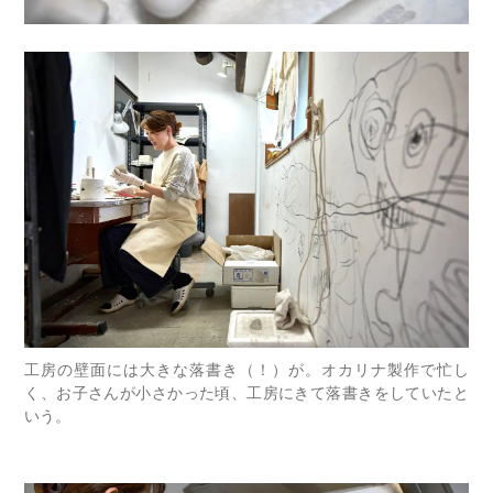
工房の壁面には大きな落書き（！）が。オカリナ製作で忙し
く、お子さんが小さかった頃、工房にきて落書きをしていたと
いう。