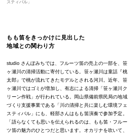
スティバル」
もも笛をきっかけに見出した
地域との関わり方
studio さんぽみちでは、フルーツ笛の売上の一部を、笹
ヶ瀬川の清掃活動に寄付している。笹ヶ瀬川は童話『桃
太郎』で桃が流れてきたモデルとされる河川。近年、笹
ヶ瀬川ではゴミが増加し、有志による清掃「笹ヶ瀬川ク
リーン作戦」が行われている。岡山県備前県民局の地域
づくり支援事業である「川の清掃と共に楽しむ環境フェ
スティバル」にも、軽部さんはもも笛演奏で参加予定。
「語らなくても思いを伝えられるのは、もも笛・フルー
ツ笛の魅力のひとつだと思います。オカリナを吹いて、