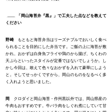
「岡山海苔弁『黒』」で工夫した点などを教えて
ください
野崎
もともと海苔弁当はリーズナブルでおいしく食べ
られることを目的にした弁当です。ご飯の上に海苔が敷
かれ、おかずは白身魚フライや鶏のから揚げ、ちくわの
天ぷらといったスタイルが定番ではないでしょうか。し
かし今回は、敢えて色々なおかずを入れて豪華にしよう
と。そしてせっかくですから、岡山のものをなるべく多
く入れようと思いました。
岡
クロダイと岡山海苔・作州黒以外では、岡山県産の
牛肉もおすすめです。牛バラ肉をしぐれ煮にしていて甘