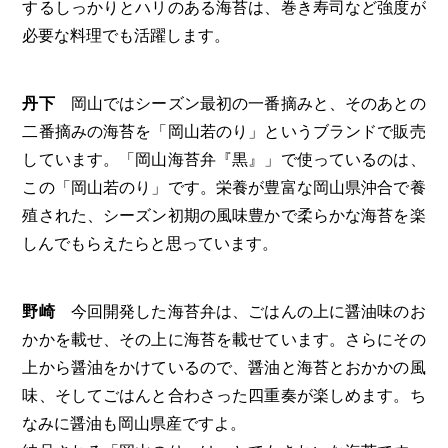
するしっかりとハリのある海苔は、巻き寿司など強度が
必要な料理でも活躍します。
丹下
岡山ではシーズン最初の一番摘みと、そのあとの
二番摘みの海苔を「岡山若のり」というブランドで販売
しています。「岡山海苔弁『黒』」で使っているのは、
この「岡山若のり」です。栄養が豊富な岡山県沖合で養
殖された、シーズン初期の風味豊かで柔らかな海苔を楽
しんでもらえたらと思っています。
野崎
今回開発した海苔弁は、ごはんの上に醤油味のお
かかを載せ、その上に海苔を載せています。さらにその
上から醤油をかけているので、醤油と海苔とおかかの風
味、そしてごはんと合わさった四重奏が楽しめます。ち
なみに醤油も岡山県産ですよ。