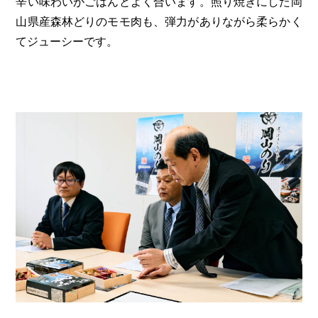
辛い味わいがごはんとよく合います。照り焼きにした岡
山県産森林どりのモモ肉も、弾力がありながら柔らかく
てジューシーです。