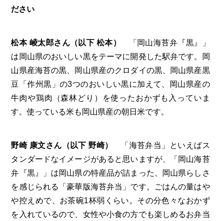
ださい
松本 崚太郎さん（以下 松本）
「岡山海苔弁『黒』」
は岡山県のおいしい黒をテーマに開発した駅弁です。岡
山県産海苔の黒、岡山県産のクロダイの黒、岡山県産黒
豆「作州黒」の3つのおいしい黒に加えて、岡山県産の
牛肉や鶏肉（森林どり）を使ったおかずも入っていま
す。使っている米も岡山県産の朝日米です。
野崎 康文さん（以下 野崎）
「海苔弁当」といえばス
タンダードなイメージがあると思いますが、「岡山海苔
弁『黒』」は岡山県の特産品が詰まった、岡山県らしさ
を感じられる「豪華版海苔弁当」です。ごはんの量はや
や控えめで、お茶碗1杯弱くらい。その分色々なおかず
を入れているので、女性や小食の方でも楽しめるお弁当