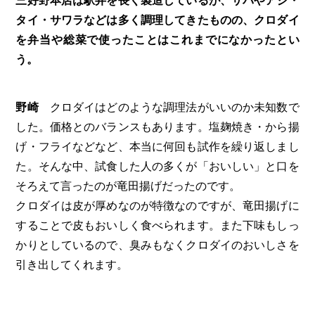
三好野本店は駅弁を長く製造しているが、サバやアジ・
タイ・サワラなどは多く調理してきたものの、クロダイ
を弁当や総菜で使ったことはこれまでになかったとい
う。
野崎
クロダイはどのような調理法がいいのか未知数で
した。価格とのバランスもあります。塩麹焼き・から揚
げ・フライなどなど、本当に何回も試作を繰り返しまし
た。そんな中、試食した人の多くが「おいしい」と口を
そろえて言ったのが竜田揚げだったのです。
クロダイは皮が厚めなのが特徴なのですが、竜田揚げに
することで皮もおいしく食べられます。また下味もしっ
かりとしているので、臭みもなくクロダイのおいしさを
引き出してくれます。