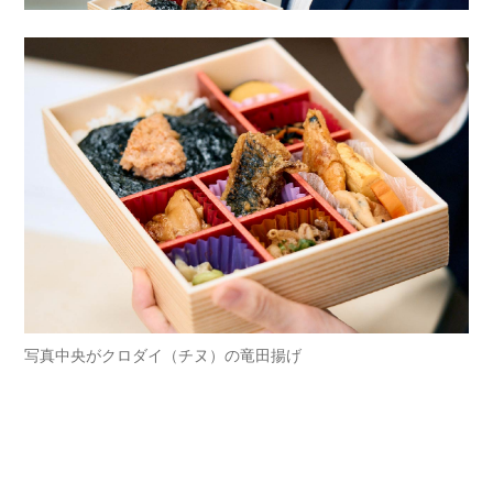
写真中央がクロダイ（チヌ）の竜田揚げ