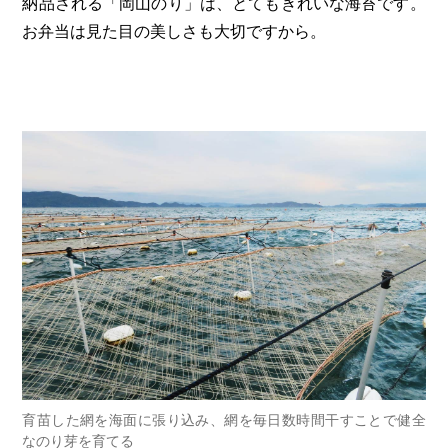
納品される「岡山のり」は、とてもきれいな海苔です。
お弁当は見た目の美しさも大切ですから。
育苗した網を海面に張り込み、網を毎日数時間干すことで健全
なのり芽を育てる