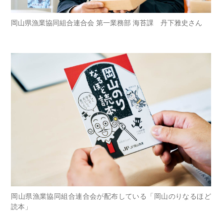
岡山県漁業協同組合連合会 第一業務部 海苔課 丹下雅史さん
岡山県漁業協同組合連合会が配布している「岡山のりなるほど
読本」