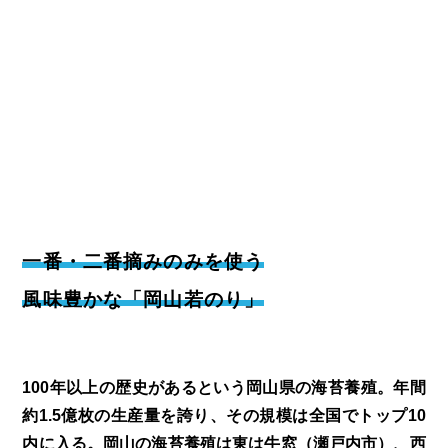
一番・二番摘みのみを使う
風味豊かな「岡山若のり」
100年以上の歴史があるという岡山県の海苔養殖。年間
約1.5億枚の生産量を誇り、その規模は全国でトップ10
内に入る。岡山の海苔養殖は東は牛窓（瀬戸内市）、西