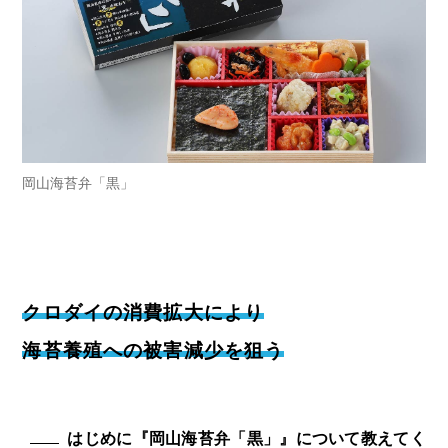
岡山海苔弁「黒」
クロダイの消費拡大により
海苔養殖への被害減少を狙う
はじめに『岡山海苔弁「黒」』について教えてく