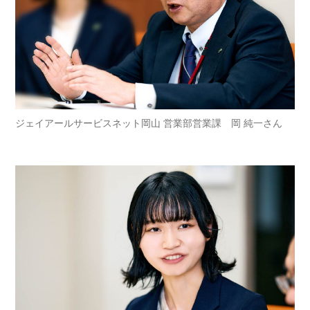
ジェイアールサービスネット岡山 営業部営業課 岡 純一さん