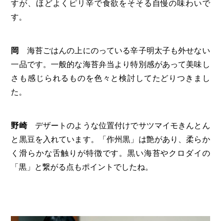
すが、ほどよくピリ辛で食欲をそそる自慢の味わいで
す。
岡
海苔ごはんの上にのっている辛子明太子も外せない
一品です。一般的な海苔弁当より特別感があって美味し
さも感じられるものを色々と検討してたどりつきまし
た。
野崎
デザートのような位置付けでサツマイモきんとん
と黒豆を入れています。「作州黒」は艶があり、柔らか
く滑らかな舌触りが特徴です。黒い海苔やクロダイの
「黒」と繋がる点もポイントでしたね。