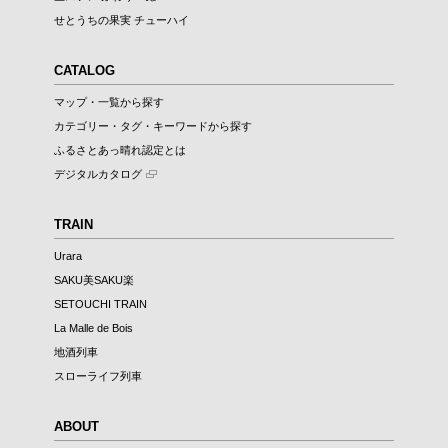
せとうちの果実 チューハイ
CATALOG
マップ・一覧から探す
カテゴリー・タグ・キーワードから探す
ふるさとあっ晴れ認定とは
デジタルカタログ
TRAIN
Urara
SAKU美SAKU楽
SETOUCHI TRAIN
La Malle de Bois
地酒列車
スローライフ列車
ABOUT