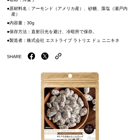
原材料名：アーモンド（アメリカ産）、砂糖、藻塩（瀬戸内
産）
内容量：30g
保存方法：直射日光を避け、冷暗所で保存。
製造者：株式会社 エストライブ ラトリエ ドュ ニニキネ
SHARE