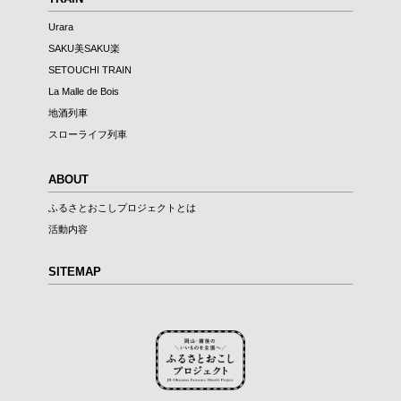
Urara
SAKU美SAKU楽
SETOUCHI TRAIN
La Malle de Bois
地酒列車
スローライフ列車
ABOUT
ふるさとおこしプロジェクトとは
活動内容
SITEMAP