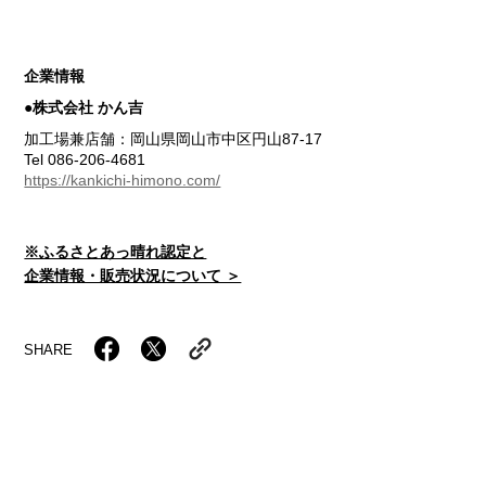
企業情報
●株式会社 かん吉
加工場兼店舗：岡山県岡山市中区円山87-17
Tel 086-206-4681
https://kankichi-himono.com/
※ふるさとあっ晴れ認定と
企業情報・販売状況について ＞
SHARE