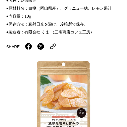
名称：乾燥果実
原材料名：白桃（岡山県産）、グラニュー糖、レモン果汁
内容量：18g
保存方法：直射日光を避け、冷暗所で保存。
製造者：有限会社 くま （三宅商店カフェ工房）
SHARE