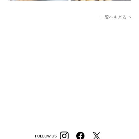
一覧へもどる ＞
FOLLOW US