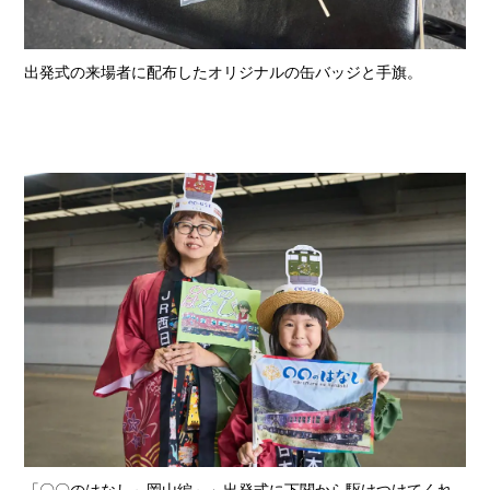
出発式の来場者に配布したオリジナルの缶バッジと手旗。
「〇〇のはなし～岡山編～」出発式に下関から駆けつけてくれ