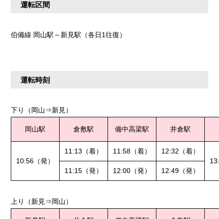
運転区間
伯備線 岡山駅～新見駅（各日1往復）
運転時刻
下り（岡山⇒新見）
岡山駅
倉敷駅
備中高梁駅
井倉駅
11:13（着）
11:58（着）
12:32（着）
10:56（発）
1
11:15（発）
12:00（発）
12:49（発）
上り（新見⇒岡山）