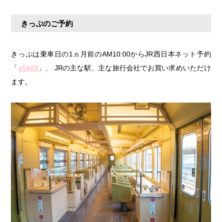
きっぷのご予約
きっぷは乗車日の1ヵ月前のAM10:00からJR西日本ネット予約
「
e5489
」、 JRの主な駅、主な旅行会社でお買い求めいただけ
ます。