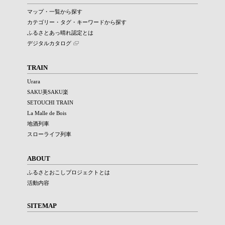
マップ・一覧から探す
カテゴリー・タグ・キーワードから探す
ふるさとあっ晴れ認定とは
デジタルカタログ
TRAIN
Urara
SAKU美SAKU楽
SETOUCHI TRAIN
La Malle de Bois
地酒列車
スローライフ列車
ABOUT
ふるさとおこしプロジェクトとは
活動内容
SITEMAP