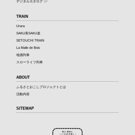
デジタルカタログ
TRAIN
Urara
SAKU美SAKU楽
SETOUCHI TRAIN
La Malle de Bois
地酒列車
スローライフ列車
ABOUT
ふるさとおこしプロジェクトとは
活動内容
SITEMAP