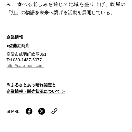
み、食べる楽しみを通じて地域を盛り上げ、吹屋の
「紅」の物語を未来へ繋げる活動を展開している。
企業情報
●佐藤紅商店
高梁市成羽町吹屋851
Tel 080-1487-6077
http://sato-beni.com
※ふるさとあっ晴れ認定と
企業情報・販売状況について ＞
SHARE