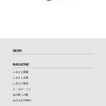
NEWS
MAGAZINE
ふるさと図鑑
ふるさと文庫
ふるさと散歩
人・もの・こと
あの駅この駅
おのえきTIMES