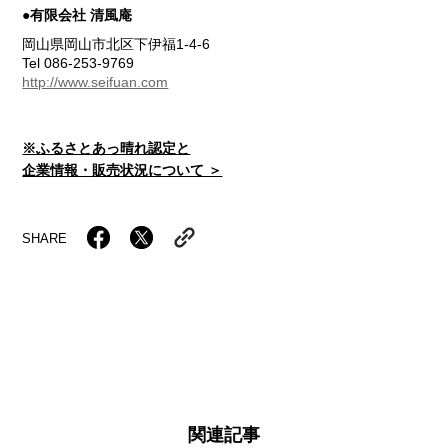
●有限会社 清風庵
岡山県岡山市北区下伊福1-4-6
Tel 086-253-9769
http://www.seifuan.com
※ふるさとあっ晴れ認定と
企業情報・販売状況について ＞
SHARE
関連記事