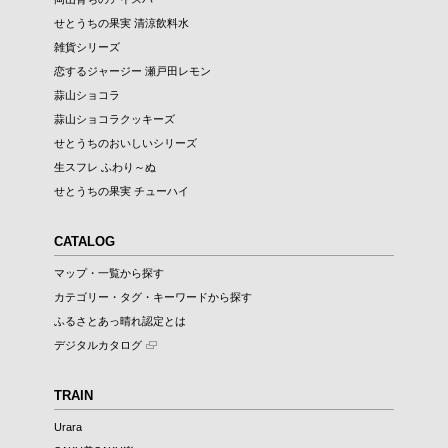
せとうちの果実 清涼飲料水
雑貨シリーズ
恋するジャージー 瀬戸田レモン
蒜山ショコラ
蒜山ショコラクッキーズ
せとうちのおいしいシリーズ
生スフレ ふわり～ぬ
せとうちの果実 チューハイ
CATALOG
マップ・一覧から探す
カテゴリー・タグ・キーワードから探す
ふるさとあっ晴れ認定とは
デジタルカタログ
TRAIN
Urara