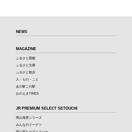
NEWS
MAGAZINE
ふるさと図鑑
ふるさと文庫
ふるさと散歩
人・もの・こと
あの駅この駅
おのえきTIMES
JR PREMIUM SELECT SETOUCHI
岡山海苔シリーズ
みんなのドーナツ
岡山育ちのアイスバー