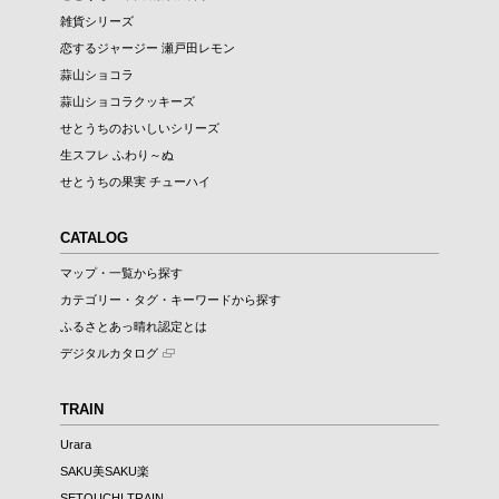
雑貨シリーズ
恋するジャージー 瀬戸田レモン
蒜山ショコラ
蒜山ショコラクッキーズ
せとうちのおいしいシリーズ
生スフレ ふわり～ぬ
せとうちの果実 チューハイ
CATALOG
マップ・一覧から探す
カテゴリー・タグ・キーワードから探す
ふるさとあっ晴れ認定とは
デジタルカタログ
TRAIN
Urara
SAKU美SAKU楽
SETOUCHI TRAIN