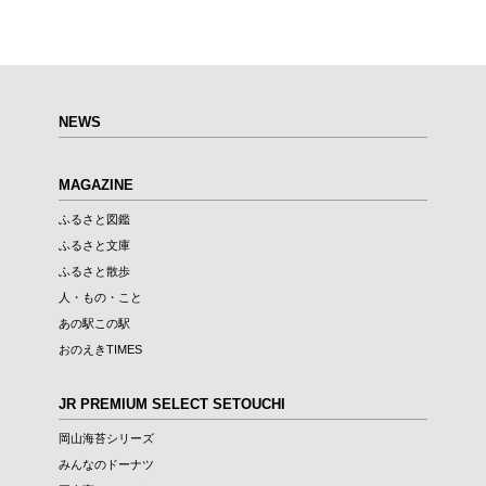
NEWS
MAGAZINE
ふるさと図鑑
ふるさと文庫
ふるさと散歩
人・もの・こと
あの駅この駅
おのえきTIMES
JR PREMIUM SELECT SETOUCHI
岡山海苔シリーズ
みんなのドーナツ