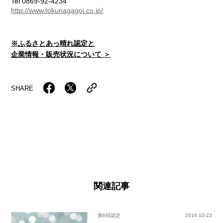
Tel 0869-92-4234
http://www.tokunagagoi.co.jp/
※ふるさとあっ晴れ認定と
企業情報・販売状況について ＞
SHARE
関連記事
第6回認定
2016-10-23