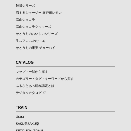
雑貨シリーズ
恋するジャージー 瀬戸田レモン
蒜山ショコラ
蒜山ショコラクッキーズ
せとうちのおいしいシリーズ
生スフレ ふわり～ぬ
せとうちの果実 チューハイ
CATALOG
マップ・一覧から探す
カテゴリー・タグ・キーワードから探す
ふるさとあっ晴れ認定とは
デジタルカタログ
TRAIN
Urara
SAKU美SAKU楽
SETOUCHI TRAIN