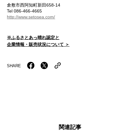
倉敷市西阿知町新田658-14
Tel 086-466-4665
http://www.setosea.com/
※ふるさとあっ晴れ認定と
企業情報・販売状況について ＞
SHARE
関連記事