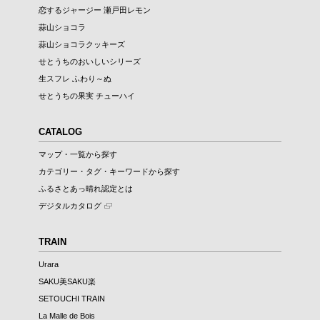
恋するジャージー 瀬戸田レモン
蒜山ショコラ
蒜山ショコラクッキーズ
せとうちのおいしいシリーズ
生スフレ ふわり～ぬ
せとうちの果実 チューハイ
CATALOG
マップ・一覧から探す
カテゴリー・タグ・キーワードから探す
ふるさとあっ晴れ認定とは
デジタルカタログ
TRAIN
Urara
SAKU美SAKU楽
SETOUCHI TRAIN
La Malle de Bois