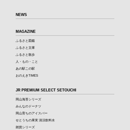
NEWS
MAGAZINE
ふるさと図鑑
ふるさと文庫
ふるさと散歩
人・もの・こと
あの駅この駅
おのえきTIMES
JR PREMIUM SELECT SETOUCHI
岡山海苔シリーズ
みんなのドーナツ
岡山育ちのアイスバー
せとうちの果実 清涼飲料水
雑貨シリーズ