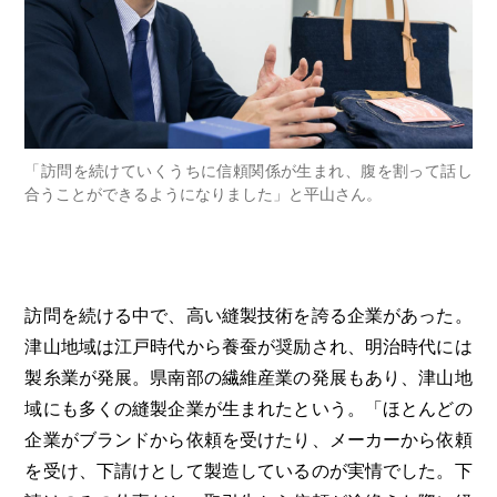
「訪問を続けていくうちに信頼関係が生まれ、腹を割って話し
合うことができるようになりました」と平山さん。
訪問を続ける中で、高い縫製技術を誇る企業があった。
津山地域は江戸時代から養蚕が奨励され、明治時代には
製糸業が発展。県南部の繊維産業の発展もあり、津山地
域にも多くの縫製企業が生まれたという。「ほとんどの
企業がブランドから依頼を受けたり、メーカーから依頼
を受け、下請けとして製造しているのが実情でした。下