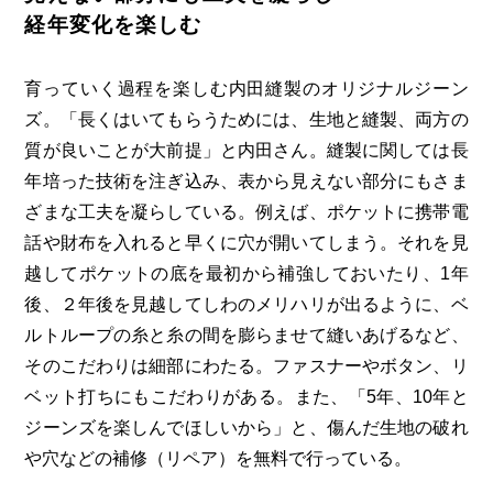
経年変化を楽しむ
育っていく過程を楽しむ内田縫製のオリジナルジーン
ズ。「長くはいてもらうためには、生地と縫製、両方の
質が良いことが大前提」と内田さん。縫製に関しては長
年培った技術を注ぎ込み、表から見えない部分にもさま
ざまな工夫を凝らしている。例えば、ポケットに携帯電
話や財布を入れると早くに穴が開いてしまう。それを見
越してポケットの底を最初から補強しておいたり、1年
後、２年後を見越してしわのメリハリが出るように、ベ
ルトループの糸と糸の間を膨らませて縫いあげるなど、
そのこだわりは細部にわたる。ファスナーやボタン、リ
ベット打ちにもこだわりがある。また、「5年、10年と
ジーンズを楽しんでほしいから」と、傷んだ生地の破れ
や穴などの補修（リペア）を無料で行っている。