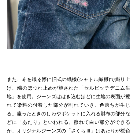
また、布を織る際に旧式の織機(シャトル織機)で織り上
げ、端のほつれ止めが施された「セルビッチデニム生
地」を使用。ジーンズははき込むほどに生地の表面が擦
れて染料の付着した部分が削れていき、色落ちが生じ
る。座ったときのしわやポケットに入れる財布の部分な
どに「あたり」といわれる、擦れて白い部分ができる
が、オリジナルジーンズの「さくらⅢ」はあたりが桜色