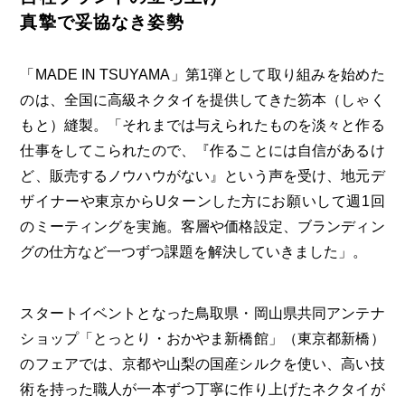
真摯で妥協なき姿勢
「MADE IN TSUYAMA」第1弾として取り組みを始めた
のは、全国に高級ネクタイを提供してきた笏本（しゃく
もと）縫製。「それまでは与えられたものを淡々と作る
仕事をしてこられたので、『作ることには自信があるけ
ど、販売するノウハウがない』という声を受け、地元デ
ザイナーや東京からUターンした方にお願いして週1回
のミーティングを実施。客層や価格設定、ブランディン
グの仕方など一つずつ課題を解決していきました」。
スタートイベントとなった鳥取県・岡山県共同アンテナ
ショップ「とっとり・おかやま新橋館」（東京都新橋）
のフェアでは、京都や山梨の国産シルクを使い、高い技
術を持った職人が一本ずつ丁寧に作り上げたネクタイが