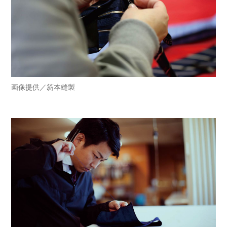
画像提供／笏本縫製