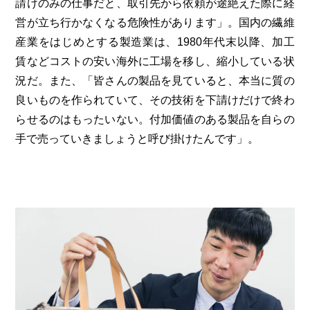
請けのみの仕事だと、取引先から依頼が途絶えた際に経
営が立ち行かなくなる危険性があります」。国内の繊維
産業をはじめとする製造業は、1980年代末以降、加工
賃などコストの安い海外に工場を移し、縮小している状
況だ。また、「皆さんの製品を見ていると、本当に質の
良いものを作られていて、その技術を下請けだけで終わ
らせるのはもったいない。付加価値のある製品を自らの
手で売っていきましょうと呼び掛けたんです」。