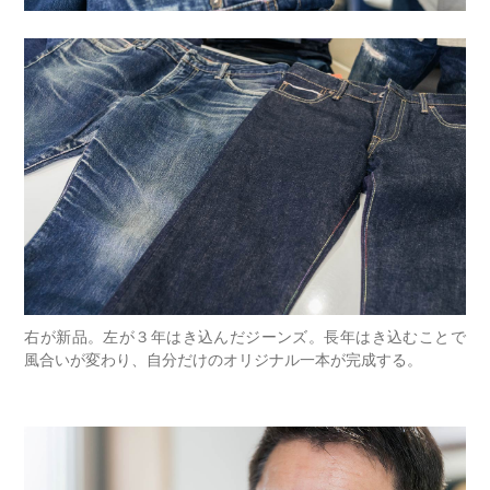
右が新品。左が３年はき込んだジーンズ。長年はき込むことで
風合いが変わり、自分だけのオリジナル一本が完成する。