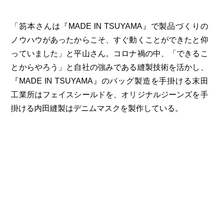
「笏本さんは『MADE IN TSUYAMA』で製品づくりの
ノウハウがあったからこそ、すぐ動くことができたと仰
っていました」と平山さん。コロナ禍の中、「できるこ
とからやろう」と自社の強みである縫製技術を活かし、
『MADE IN TSUYAMA』のバッグ製造を手掛ける末田
工業所はフェイスシールドを、オリジナルジーンズを手
掛ける内田縫製はデニムマスクを製作している。