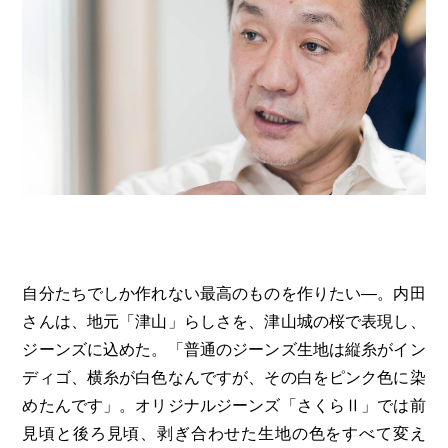
自分たちでしか作れない最高のものを作りたい―。内田
さんは、地元「津山」らしさを、津山城の桜で表現し、
ジーンズに込めた。「普通のジーンズ生地は縦糸がイン
ディゴ、横糸が白色なんですが、その白をピンク色に染
めたんです」。オリジナルジーンズ「さくらⅡ」では前
見頃と後ろ見頃、剥ぎ合わせた生地の色をすべて変え