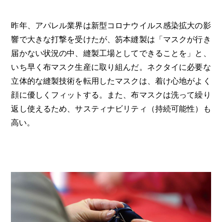
昨年、アパレル業界は新型コロナウイルス感染拡大の影
響で大きな打撃を受けたが、笏本縫製は「マスクが行き
届かない状況の中、縫製工場としてできることを」と、
いち早く布マスク生産に取り組んだ。ネクタイに必要な
立体的な縫製技術を転用したマスクは、着け心地がよく
顔に優しくフィットする。また、布マスクは洗って繰り
返し使えるため、サスティナビリティ（持続可能性）も
高い。