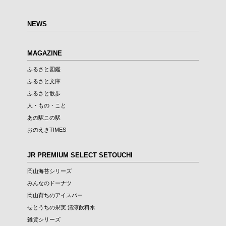
NEWS
MAGAZINE
ふるさと図鑑
ふるさと文庫
ふるさと散歩
人・もの・こと
あの駅この駅
おのえきTIMES
JR PREMIUM SELECT SETOUCHI
岡山海苔シリーズ
みんなのドーナツ
岡山育ちのアイスバー
せとうちの果実 清涼飲料水
雑貨シリーズ