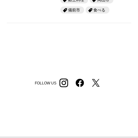
備前市
食べる
FOLLOW US