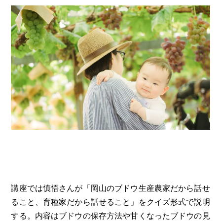
講座では慎悟さんが「岡山のブドウ生産農家だから話せ
ること、育種家だから話せること」をクイズ形式で説明
する。内容はブドウの保存方法や甘くなったブドウの見