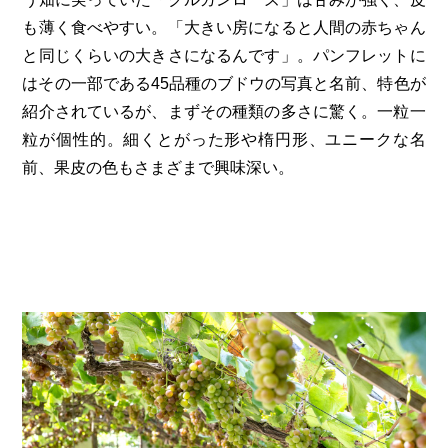
も薄く食べやすい。「大きい房になると人間の赤ちゃん
と同じくらいの大きさになるんです」。パンフレットに
はその一部である45品種のブドウの写真と名前、特色が
紹介されているが、まずその種類の多さに驚く。一粒一
粒が個性的。細くとがった形や楕円形、ユニークな名
前、果皮の色もさまざまで興味深い。