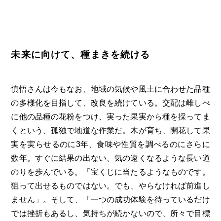
未来に向けて、種まきを続ける
慎悟さんは今もなお、地域の気候や風土に合わせた品種
の多様化を目指して、改良を続けている。交配は雌しべ
に他の品種の花粉をつけ、実った果実から種を採ってま
くという、孤独で地道な作業だ。木が育ち、開花して果
実を実らせるのに3年、食味や性質を調べるのにさらに
数年。すぐに結果の出ない、気の遠くなるような長い道
のりを歩んでいる。「宝くじに当たるようなものです。
狙って出せるものではない。でも、やらなければ前進し
ません」。そして、「一つの成功体験を待っているだけ
では挫折もあるし、気持ちが続かないので、所々で目標