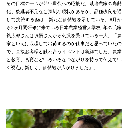
その目標の一つが若い世代への応援だ。栽培農家の高齢
化、後継者不足など深刻な現状があるが、品種改良を通
して挑戦する姿は、新たな価値観を示している。8月か
ら3ヶ月間研修に来ている日本農業経営大学校1年の氏家
義太郎さんは慎悟さんから刺激を受けている一人。「農
家といえば収穫して出荷するのが仕事だと思っていたの
で、直接お客様と触れ合うイベントは新鮮でした。農業
と教育、食育などいろいろなつながりを持って伝えてい
く視点は新しく、価値観が広がりました」。