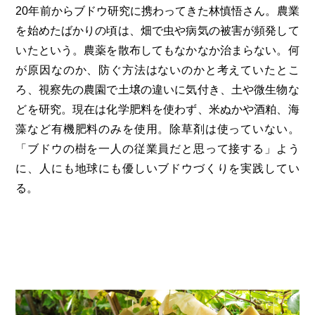
20年前からブドウ研究に携わってきた林慎悟さん。農業
を始めたばかりの頃は、畑で虫や病気の被害が頻発して
いたという。農薬を散布してもなかなか治まらない。何
が原因なのか、防ぐ方法はないのかと考えていたとこ
ろ、視察先の農園で土壌の違いに気付き、土や微生物な
どを研究。現在は化学肥料を使わず、米ぬかや酒粕、海
藻など有機肥料のみを使用。除草剤は使っていない。
「ブドウの樹を一人の従業員だと思って接する」よう
に、人にも地球にも優しいブドウづくりを実践してい
る。