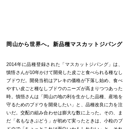
岡山から世界へ。新品種マスカットジパング
2014年に品種登録された「マスカットジパング」は、
慎悟さんが10年かけて開発した皮ごと食べられる種なし
ブドウだ。開発当初はアレキの価格が下落し始め、食べ
やすい皮ごと種なしブドウのニーズが高まりつつあった
時。慎悟さんは「岡山の地の利を生かした品種、産地を
守るためのブドウを開発したい」と、品種改良に力を注
いだ。交配の組み合わせは膨大な数に上った。その、ま
だ「名もなきぶどう」が初めて実ったときは、小粒のブ
ドウで「ちょっとこれは面白いかもしれない」と。それ