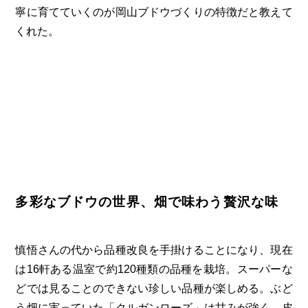
寧に育てていくのが岡山ブドウづくりの特徴だと教えて
くれた。
多彩なブドウの世界、畑で味わう贅沢な味
慎悟さんの代から品種改良を手掛けることになり、現在
は16軒ある温室で約120種類の品種を栽培。スーパーな
どでは見ることのできない珍しい品種が楽しめる。ぶど
う畑に実っていた「クルガンローズ」は甘みが強く、皮