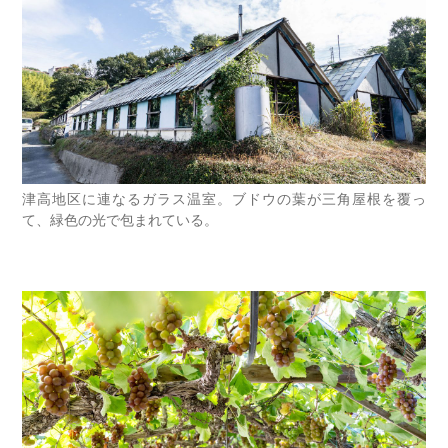
津高地区に連なるガラス温室。ブドウの葉が三角屋根を覆っ
て、緑色の光で包まれている。