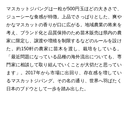
マスカットジパングは一粒が500円玉ほどの大きさで、
ジューシーな食感が特徴。上品でさっぱりとした、爽や
かなマスカットの香りが口に広がる。地域農業の将来を
考え、ブランド化と品質保持のため苗木販売は県内の農
家に限定し、譲渡や増殖を制限するなどのルールを設け
た。約150軒の農家に苗木を渡し、栽培をしている。
「最近問題になっている品種の海外流出についても、専
門家に相談して取り組んでいくことが大切だと思ってい
ます」。2017年から市場に出回り、存在感を増してい
るマスカットジパング。その名の通り、世界へ羽ばたく
日本のブドウとして一歩を踏み出した。