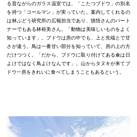
る昔ながらのガラス温室では、「こたつブドウ」の別名
を持つ「コールマン」が実っていた。案内してくれるの
は林ぶどう研究所の広報担当であり、慎悟さんのパート
ナーでもある林裕美さん。「動物は美味しいものをよく
知っています」。ブドウは房の中でも、上と先端とで甘
さが違う。鳥は一番甘い部分を知っていて、房の上の方
だけつつく。「だから、ブドウに取り付けてある傘は日
よけではなく鳥よけなんです」。山からタヌキが来てブ
ドウ一房をきれいに食べてしまうこともあるという。