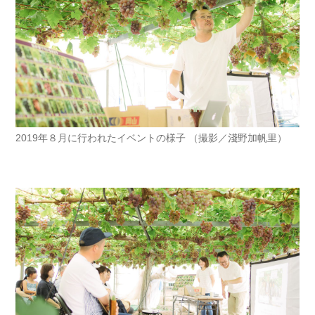
2019年８月に行われたイベントの様子 （撮影／淺野加帆里）