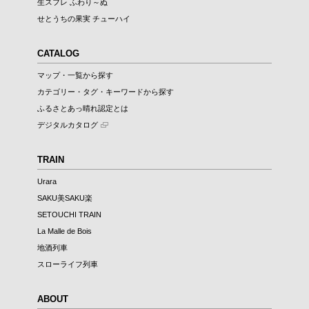
生スフレ ふわり～ぬ
せとうちの果実 チューハイ
CATALOG
マップ・一覧から探す
カテゴリー・タグ・キーワードから探す
ふるさとあっ晴れ認定とは
デジタルカタログ
TRAIN
Urara
SAKU美SAKU楽
SETOUCHI TRAIN
La Malle de Bois
地酒列車
スローライフ列車
ABOUT