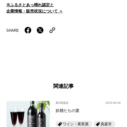
※ふるさとあっ晴れ認定と
企業情報・販売状況について ＞
SHARE
関連記事
第2回認定
2015-08-30
妖精たちの宴
ワイン・果実酒
真庭市