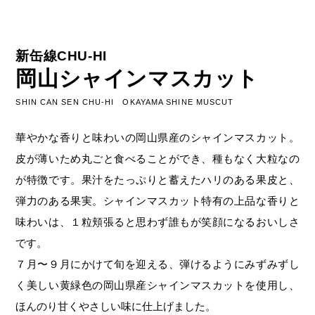
新缶線CHU-HI
岡山シャインマスカット
SHIN CAN SEN CHU-HI OKAYAMA SHINE MUSCUT
華やかな香りと味わいの岡山県産のシャインマスカット。
皮が薄いため丸ごと食べることができ、種もなく大粒なの
が特徴です。果汁をたっぷりと蓄えたハリのある果皮と、
弾力のある果実。シャインマスカット特有の上品な香りと
味わいは、１粒頬張ると思わず誰もが笑顔になるおいしさ
です。
７月〜９月にかけて旬を迎える、弾けるようにみずみずし
く美しい黄緑色の岡山県産シャインマスカットを使用し、
ほんのり甘くやさしい味に仕上げました。