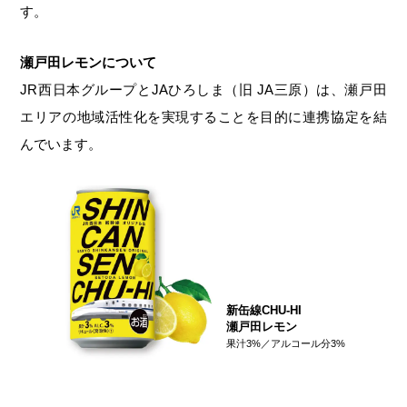
す。
瀬戸田レモンについて
JR西日本グループとJAひろしま（旧 JA三原）は、瀬戸田
エリアの地域活性化を実現することを目的に連携協定を結
んでいます。
新缶線CHU-HI
瀬戸田レモン
果汁3%／アルコール分3%