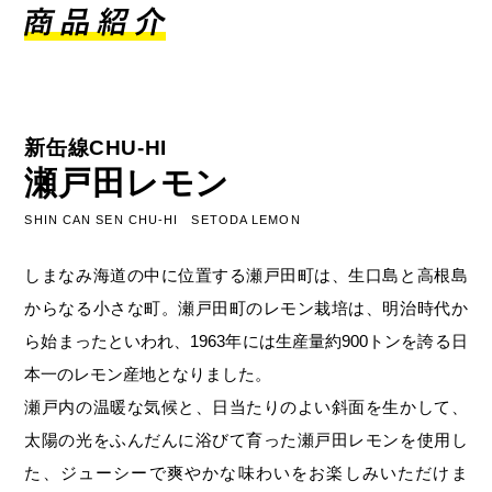
新缶線CHU-HI
瀬戸田レモン
SHIN CAN SEN CHU-HI SETODA LEMON
しまなみ海道の中に位置する瀬戸田町は、生口島と高根島
からなる小さな町。瀬戸田町のレモン栽培は、明治時代か
ら始まったといわれ、1963年には生産量約900トンを誇る日
本一のレモン産地となりました。
瀬戸内の温暖な気候と、日当たりのよい斜面を生かして、
太陽の光をふんだんに浴びて育った瀬戸田レモンを使用し
た、ジューシーで爽やかな味わいをお楽しみいただけま