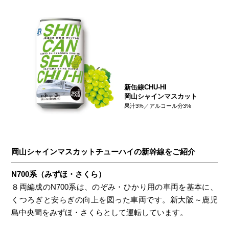
新缶線CHU-HI
岡山シャインマスカット
果汁3%／アルコール分3%
岡山シャインマスカットチューハイの新幹線をご紹介
N700系（みずほ・さくら）
８両編成のN700系は、のぞみ・ひかり用の車両を基本に、
くつろぎと安らぎの向上を図った車両です。新大阪～鹿児
島中央間をみずほ・さくらとして運転しています。