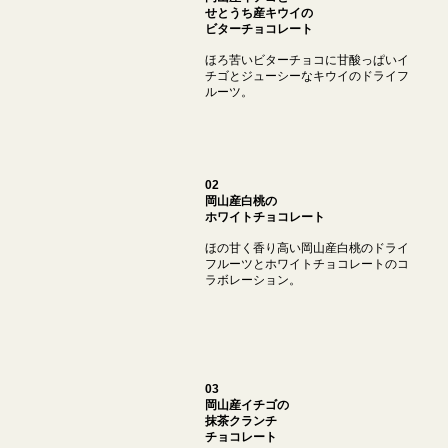
せとうち産キウイの
ビターチョコレート
ほろ苦いビターチョコに甘酸っぱいイ
チゴとジューシーなキウイのドライフ
ルーツ。
02
岡山産白桃の
ホワイトチョコレート
ほの甘く香り高い岡山産白桃のドライ
フルーツとホワイトチョコレートのコ
ラボレーション。
03
岡山産イチゴの
抹茶クランチ
チョコレート