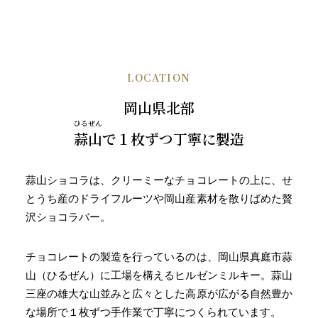
LOCATION
岡山県北部
ひるぜん
蒜山
で１枚ずつ丁寧に製造
蒜山ショコラは、クリーミーなチョコレートの上に、せ
とうち産のドライフルーツや岡山産素材を散りばめた贅
沢ショコラバー。
チョコレートの製造を行っているのは、岡山県真庭市蒜
山（ひるぜん）に工場を構えるヒルゼンミルキー。蒜山
三座の雄大な山並みと広々とした高原が広がる自然豊か
な場所で１枚ずつ手作業で丁寧につくられています。