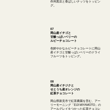
作州黒豆と香ばしいナッツをトッピン
グ。
07
岡山産イチゴと
甘酸っぱいベリーの
ルビーチョコレート
色鮮やかなルビーチョコレートに岡山
産イチゴと甘酸っぱいベリーのドライ
フルーツをトッピング。
08
岡山産イチジクと
せとうち産オレンジの
紅茶チョコレート
岡山県新見市で紅茶農園を営む、アー
リーモーニング「EIJI MIYAMOTO」の
アールグレイをつかった紅茶チョコレ