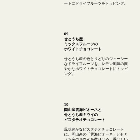
ートにドライフルーツをトッピング。
09
せとうち産
ミックスフルーツの
ホワイトチョコレート
せとうち産の色とりどりのジューシー
なドライフルーツを、レモン風味の爽
やかなホワイトチョコレートにトッピ
ング。
10
岡山産雲海ピオーネと
せとうち産キウイの
ピスタチオチョコレート
風味豊かなピスタチオチョコレート
に、岡山産の「雲海ピオーネ」とせと
うち産のキウイを散りばめ、香ばしい