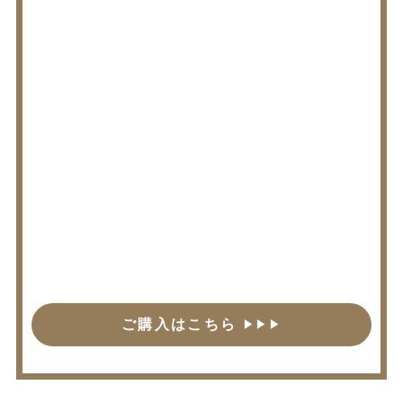
ご購入はこちら
▶︎▶︎▶︎