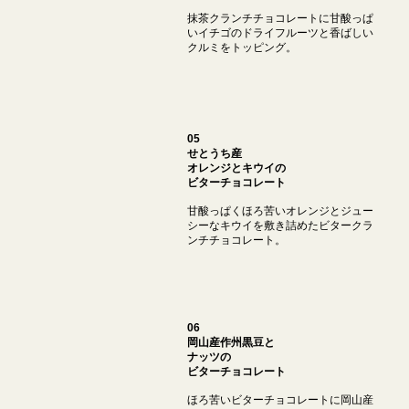
抹茶クランチチョコレートに甘酸っぱ
いイチゴのドライフルーツと香ばしい
クルミをトッピング。
05
せとうち産
オレンジとキウイの
ビターチョコレート
甘酸っぱくほろ苦いオレンジとジュー
シーなキウイを敷き詰めたビタークラ
ンチチョコレート。
06
岡山産作州黒豆と
ナッツの
ビターチョコレート
ほろ苦いビターチョコレートに岡山産