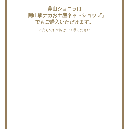
蒜山ショコラは
「岡山駅ナカお土産ネットショップ」
でもご購入いただけます。
※売り切れの際はご了承ください